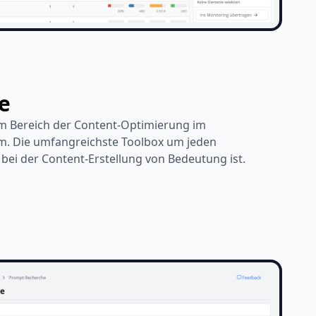
e
 im Bereich der Content-Optimierung im
. Die umfangreichste Toolbox um jeden
bei der Content-Erstellung von Bedeutung ist.