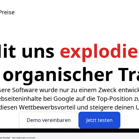
Preise
it uns
explodie
 organischer Tra
ere Software wurde nur zu einem Zweck entwick
seiteninhalte bei Google auf die Top-Position z
diesen Wettbewerbsvorteil und steigere deinen 
Demo vereinbaren
Jetzt testen