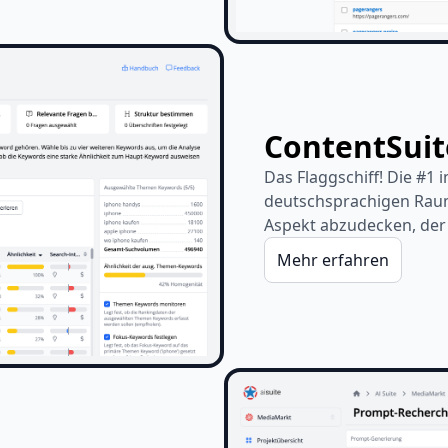
ContentSuit
Das Flaggschiff! Die #1
deutschsprachigen Raum
Aspekt abzudecken, der 
Mehr erfahren