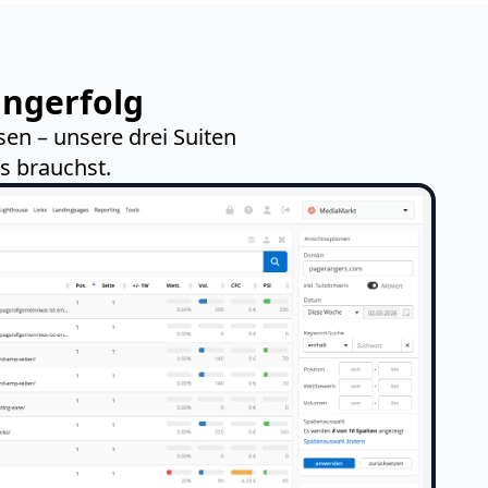
ingerfolg
en – unsere drei Suiten
s brauchst.