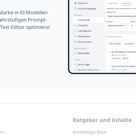
 Marke in KI-Modellen
mehrstufigen Prompt-
Text-Editor optimierst
Ratgeber und Inhalte
en:
Knowledge Base