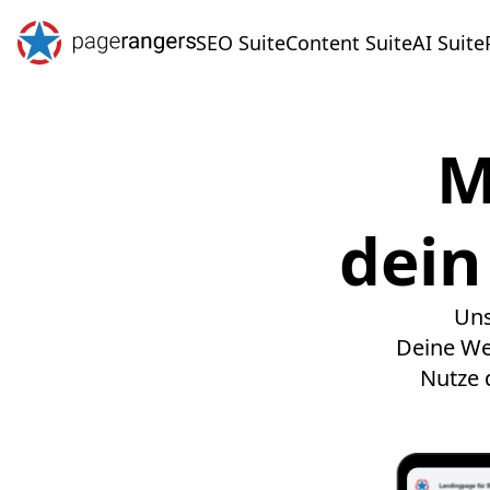
SEO Suite
Content Suite
AI Suite
M
dein
Uns
Deine Web
Nutze 