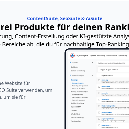
ContentSuite, SeoSuite & AiSuite
rei Produkte für deinen Rank
ung, Content-Erstellung oder KI-gestützte Analys
e Bereiche ab, die du für nachhaltige Top-Ranking
ine Website für
SEO Suite verwenden, um
, um sie für