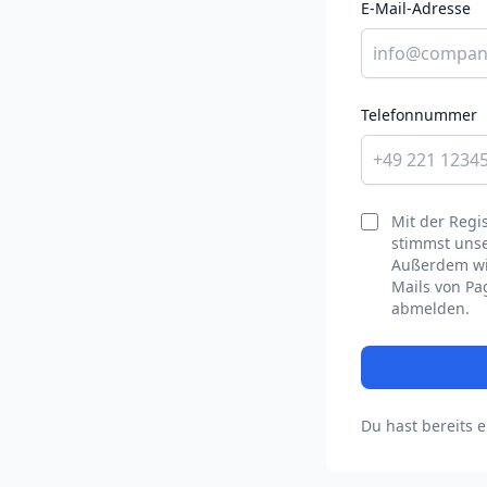
E-Mail-Adresse
Telefonnummer
Mit der Regi
stimmst uns
Außerdem wil
Mails von Pa
abmelden.
Du hast bereits 