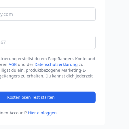
strierung erstellst du ein PageRangers-Konto und
eren
AGB
und der
Datenschutzerklärung
zu.
ligst du ein, produktbezogene Marketing-E-
geRangers zu erhalten. Du kannst dich jederzeit
Kostenlosen Test starten
einen Account?
Hier einloggen