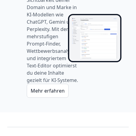
Sichtbarkeit deiner
Domain und Marke in
KI-Modellen wie
ChatGPT, Gemini und
Perplexity. Mit dem
mehrstufigen
Prompt-Finder,
Wettbewerbsanalysen
und integriertem
Text-Editor optimierst
du deine Inhalte
gezielt für KI-Systeme.
Mehr erfahren